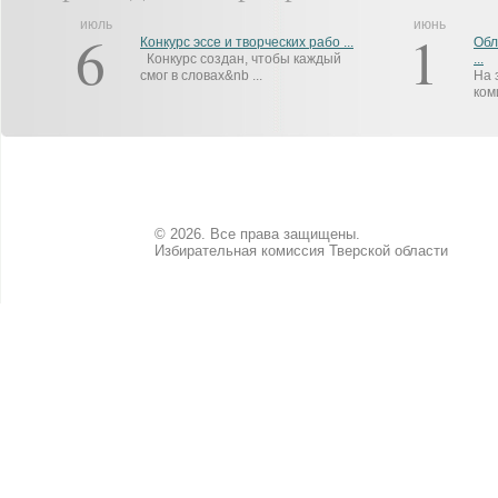
июль
июнь
6
1
Конкурс эссе и творческих рабо ...
Обл
Конкурс создан, чтобы каждый
...
смог в словах&nb ...
На 
ком
© 2026. Все права защищены.
Избирательная комиссия Тверской области