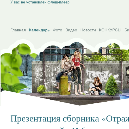
У вас не установлен флеш-плеер.
Главная
Календарь
Фото
Видео
Новости
КОНКУРСЫ
Би
Презентация сборника «Отр